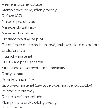
Rezné a brúsne kotúče
Klampiarske prvky (žľaby, zvody, ...)
Reťaze (CZ)
Náradie pre stavbu
Náradie do záhrady
Náradie do dielne
Tieniace tkaniny na plot
Betonárske ocele hrebienkové, kruhové, siete do betónu +
príslušenstvo
Hutnícky materiál
PLETIVÁ a príslušenstvá
Sitá tkané a zvarované, muchosieťky
Drôty, klince
Pozinkované rošty
Spojovací materiál (závitové tyče, matice, podložky)
Zváracie elektródy
Rezné a brúsne kotúče
Klampiarske prvky (žľaby, zvody, ...)