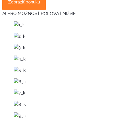
Zobraziť ponuku
ALEBO MOŽNOSŤ ROLOVAŤ NIŽŠIE