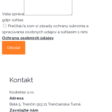
Vaša správa
gdpr súhlas
Prečítal/a som si zásady ochrany súkromia a
spracúvania osobných údajov a súhlasím s nimi.
Ochrana osobných údajov
Odoslať
Kontakt
Kodretes s.r.o.
Adresa
Belá 5, Trenčín 913 21 Trenčianska Turná
Zavolajte nám