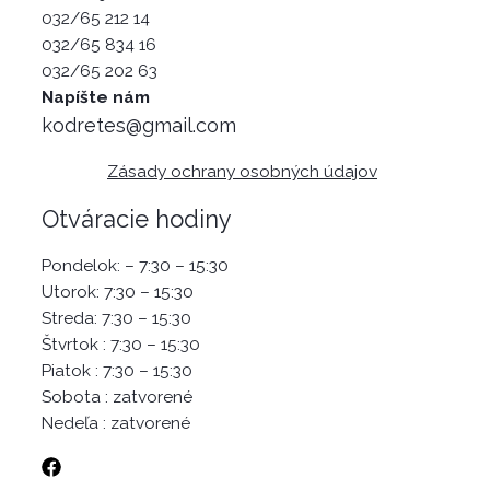
032/65 212 14
032/65 834 16
032/65 202 63
Napíšte nám
kodretes@gmail.com
Zásady ochrany osobných údajov
Otváracie hodiny
Pondelok: – 7:30 – 15:30
Utorok: 7:30 – 15:30
Streda: 7:30 – 15:30
Štvrtok : 7:30 – 15:30
Piatok : 7:30 – 15:30
Sobota : zatvorené
Nedeľa : zatvorené