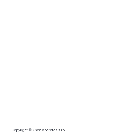
Copyright © 2026 Kodretes s.r.o.